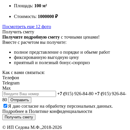
Площадь:
100 м²
Стоимость:
1000000 ₽
Посмотреть еще 12 фото
Получить смету
Получите подробную смету
с точными ценами!
Вместе с расчетом вы получите:
полное представление о порядке и обьеме работ
фиксированную выгодную цену
приятный и полезный бонус-сюрприз
Как с вами связаться:
Телефон
Telegram
Max
+7 (
915) 926-84-80
+7 (
915) 926-84-
80
Отправить
Я даю
согласие
на обработку персональных данных.
Подробнее в
Политике конфиденциальности
Получить смету
©
ИП Седова М.Ф.
,2018-2026