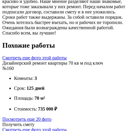
красиво и удобно. Наше мнение разделяют наши знакомые,
которые тоже заказывали у них ремонт. Перед началом работ
подписали договор, составили смету и в нее уложились.
Сроки работ также выдержаны. За собой оставили порядок.
Очень хотелось быстрее въехать, но и рабочих не торопили.
Ожидания были вознаграждены качественной работой.
Спасибо всем, вы лучшие!
Похожие
работы
Смотреть еще фото этой работы
Дизайнерский ремонт квартиры 70 кв м под ключ
№160
Комнаты:
3
Срок:
125 дней
Площадь:
70 м²
Стоимость:
735 000 ₽
Посмотреть еще 20 фото
Получить смету
Смотреть еще фото этой работы