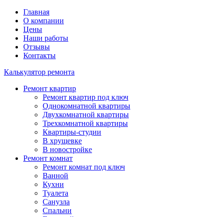
Главная
О компании
Цены
Наши работы
Отзывы
Контакты
Калькулятор ремонта
Ремонт квартир
Ремонт квартир под ключ
Однокомнатной квартиры
Двухкомнатной квартиры
Трехкомнатной квартиры
Квартиры-студии
В хрущевке
В новостройке
Ремонт комнат
Ремонт комнат под ключ
Ванной
Кухни
Туалета
Санузла
Спальни