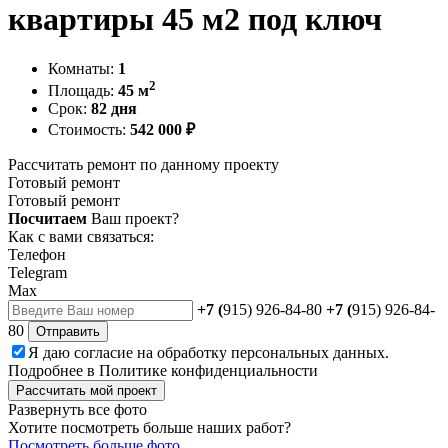
квартиры 45 м2 под ключ
Комнаты:
1
2
Площадь:
45 м
Срок:
82 дня
Стоимость:
542 000 ₽
Рассчитать ремонт по данному проекту
Готовый ремонт
Готовый ремонт
Посчитаем
Ваш проект?
Как с вами связаться:
Телефон
Telegram
Max
+7 (
915) 926-84-80
+7 (
915) 926-84-
80
Отправить
Я даю
согласие
на обработку персональных данных.
Подробнее в
Политике конфиденциальности
Рассчитать мой проект
Развернуть все фото
Хотите посмотреть больше наших работ?
Посмотреть больше фото