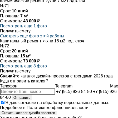
Косметический ремонт кухни 7 м2 под ключ
№71
Срок:
10 дней
Площадь:
7 м²
Стоимость:
43 000 ₽
Посмотреть еще 1 фото
Получить смету
Смотреть еще фото этой работы
Капитальный ремонт кухни 15 м2 под ключ
№72
Срок:
20 дней
Площадь:
15 м²
Стоимость:
73 000 ₽
Посмотреть еще 8 фото
Получить смету
Скачайте
каталог дизайн-проектов с трендами 2026 года
Куда отправить каталог?
Телефон
Telegram
Max
+7 (
915) 926-84-80
+7 (
915) 926-
84-80
Отправить
Я даю
согласие
на обработку персональных данных.
Подробнее в
Политике конфиденциальности
Скачать каталог дизайн-проектов
Хотите посмотреть больше наших работ?