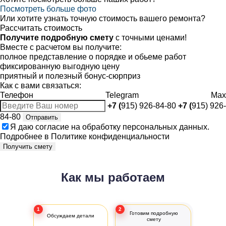
Посмотреть больше фото
Или хотите узнать точную стоимость вашего ремонта?
Рассчитать стоимость
Получите подробную смету
с точными ценами!
Вместе с расчетом вы получите:
полное представление о порядке и обьеме работ
фиксированную выгодную цену
приятный и полезный бонус-сюрприз
Как с вами связаться:
Телефон
Telegram
Max
+7 (
915) 926-84-80
+7 (
915) 926-
84-80
Отправить
Я даю
согласие
на обработку персональных данных.
Подробнее в
Политике конфиденциальности
Получить смету
Как мы работаем
1
2
Готовим подробную
Обсуждаем детали
смету