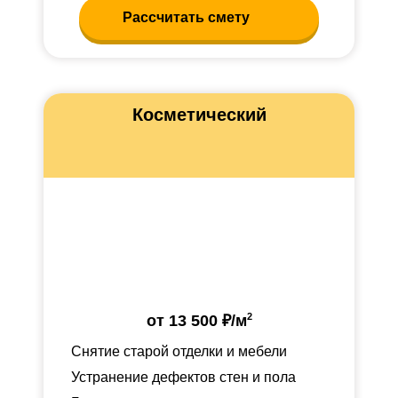
Рассчитать смету
Косметический
2
от
13 500 ₽
/м
Снятие старой отделки и мебели
Устранение дефектов стен и пола