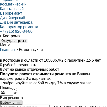
Косметический
Капитальный
Евроремонт
Дизайнерский
Дизайн интерьера
Калькулятор ремонта
+7 (915) 926-84-80
г. Кострома
Обсудить проект
Меню
Главная
>
Ремонт кухни
Ремонт кухни под ключ
в Костроме и области от 10500р./м2 с гарантией до 5 лет
0 рублей предоплата
8 лет на рынке отделочных работ
Получите расчет стоимости ремонта
по Вашим
параметрам в 3-х вариантах
+ забронируйте за собой
скидку 7%
в случае заказа
Площадь
2
м
Вид ремонта