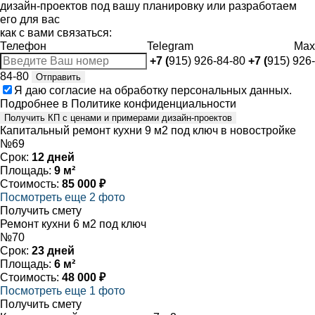
дизайн-проектов под вашу планировку или разработаем
его для вас
как с вами связаться:
Телефон
Telegram
Max
+7 (
915) 926-84-80
+7 (
915) 926-
84-80
Отправить
Я даю
согласие
на обработку персональных данных.
Подробнее в
Политике конфиденциальности
Получить КП с ценами и примерами дизайн-проектов
Капитальный ремонт кухни 9 м2 под ключ в новостройке
№69
Срок:
12 дней
Площадь:
9 м²
Стоимость:
85 000 ₽
Посмотреть еще 2 фото
Получить смету
Ремонт кухни 6 м2 под ключ
№70
Срок:
23 дней
Площадь:
6 м²
Стоимость:
48 000 ₽
Посмотреть еще 1 фото
Получить смету