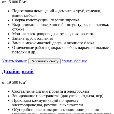
2
от
15 000 ₽
/м
Подготовка помещений – демонтаж труб, отделки,
вынос мебели
Сборка конструкций, перепланировка
Выравнивание поверхностей - штукатурка, шпатлевка,
стяжка
Монтаж электропроводки, освещения, розеток
Замена труб отопления
Замена межкомнатной двери и оконного блока
Отделочные работы (покраска, обои, паркет, натяжные
потолки и др.)
Узнать больше
Узнать больше
Рассчитать смету
Дизайнерский
2
от
19 500 ₽
/м
Составление дизайн-проекта и электросхем
Зонирование пространства (для учебы, отдыха, игр)
Прокладка коммуникаций по проекту –
электропроводка, розетки, выключатели
Обустройство вентиляции и кондиционирования