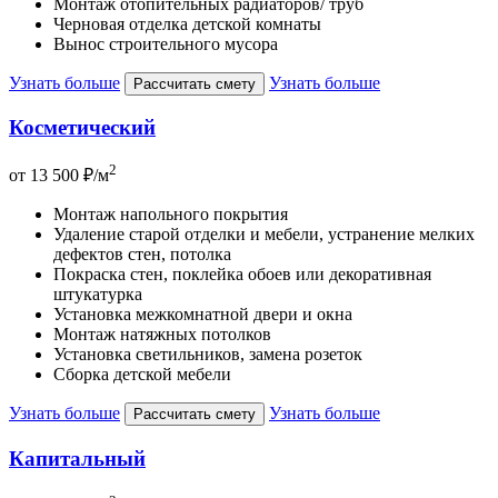
Монтаж отопительных радиаторов/ труб
Черновая отделка детской комнаты
Вынос строительного мусора
Узнать больше
Узнать больше
Рассчитать смету
Косметический
2
от
13 500 ₽
/м
Монтаж напольного покрытия
Удаление старой отделки и мебели, устранение мелких
дефектов стен, потолка
Покраска стен, поклейка обоев или декоративная
штукатурка
Установка межкомнатной двери и окна
Монтаж натяжных потолков
Установка светильников, замена розеток
Сборка детской мебели
Узнать больше
Узнать больше
Рассчитать смету
Капитальный