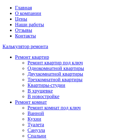
Главная
О компании
Цены
Наши работы
Отзывы
Контакты
Калькулятор ремонта
Ремонт квартир
Ремонт квартир под ключ
Однокомнатной квартиры
Двухкомнатной квартиры
Трехкомнатной квартиры
Квартиры-студии
В хрущевке
В новостройке
Ремонт комнат
Ремонт комнат под ключ
Ванной
Кухни
Туалета
Санузла
Спальни