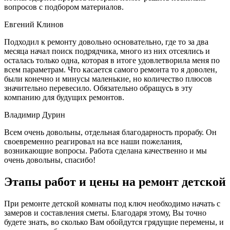
вопросов с подбором материалов.
Евгений Клинов
Подходил к ремонту довольно основательно, где то за два
месяца начал поиск подрядчика, много из них отсеялись и
осталась только одна, которая в итоге удовлетворила меня по
всем параметрам. Что касается самого ремонта то я доволен,
были конечно и минусы маленькие, но количество плюсов
значительно перевесило. Обязательно обращусь в эту
компанию для будущих ремонтов.
Владимир Дурин
Всем очень довольны, отдельная благодарность прорабу. Он
своевременно реагировал на все наши пожелания,
возникающие вопросы. Работа сделана качественно и мы
очень довольны, спасибо!
Этапы работ и цены на ремонт детской
При ремонте детской комнаты под ключ необходимо начать с
замеров и составления сметы. Благодаря этому, Вы точно
будете знать, во сколько Вам обойдутся грядущие перемены, и