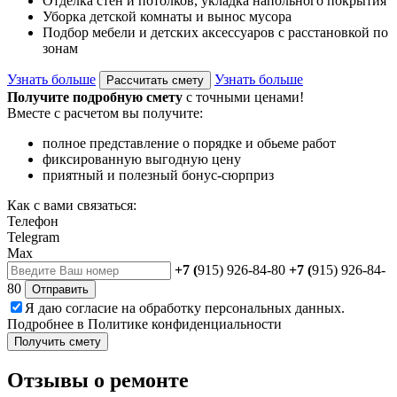
Отделка стен и потолков, укладка напольного покрытия
Уборка детской комнаты и вынос мусора
Подбор мебели и детских аксессуаров с расстановкой по
зонам
Узнать больше
Узнать больше
Рассчитать смету
Получите подробную смету
с точными ценами!
Вместе с расчетом вы получите:
полное представление о порядке и обьеме работ
фиксированную выгодную цену
приятный и полезный бонус-сюрприз
Как с вами связаться:
Телефон
Telegram
Max
+7 (
915) 926-84-80
+7 (
915) 926-84-
80
Отправить
Я даю
согласие
на обработку персональных данных.
Подробнее в
Политике конфиденциальности
Получить смету
Отзывы о ремонте